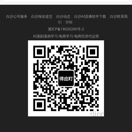
白沙公司服务
白沙报名提交
白沙动态
白沙AI直播软件下载
白沙联系我
们
分站
冀ICP备18020260号-2
AI漫剧漫画学习-电商学习-电商托管代运营