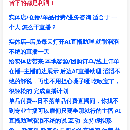
省下的都是利润！
实体店/仓播/单品付费/业务咨询 适合于 一
个人 怎么干直播？
实体店--店员每天打开AI直播助理 就能滔滔
不绝的直播一天
给实体店带来 本地客源/团购订单/线上订单
仓播--主播前边展示 后边AI直播助理 滔滔不
绝的解说，再也不用担心嗓子哑 吃喉宝了，
很轻松的 完成直播计划
单品付费---日不落单品付费直播间，你找不
到专业主播可以雇佣只要坐那就行的主播 AI
直播助理滔滔不绝的说 互动 支持虚拟形