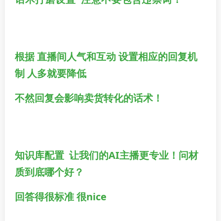
根据 直播间人气和互动 设置相应的回复机
制 人多就要降低
不然回复会影响卖货转化的话术！
知识库配置 让我们的AI主播更专业！问材
质到底哪个好？
回答得很标准 很nice